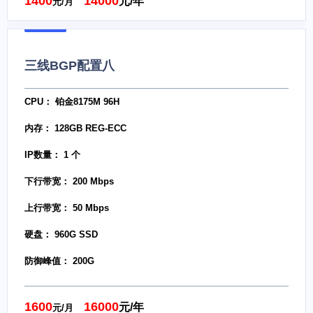
1400
14000
元/年
元/月
三线BGP配置八
CPU： 铂金8175M 96H
内存： 128GB REG-ECC
IP数量： 1 个
下行带宽： 200 Mbps
上行带宽： 50 Mbps
硬盘： 960G SSD
防御峰值： 200G
1600
16000
元/年
元/月