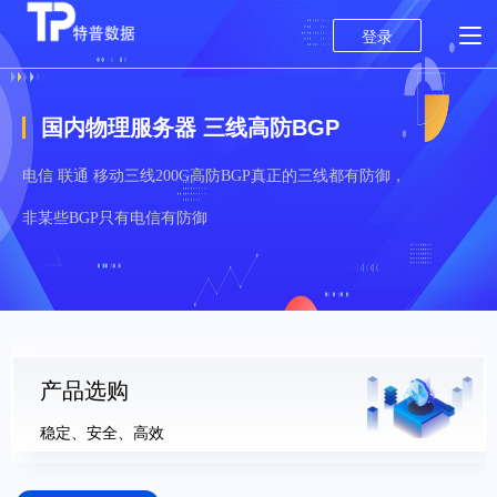
登录
国内物理服务器 三线高防BGP
电信 联通 移动三线200G高防BGP真正的三线都有防御，
非某些BGP只有电信有防御
产品选购
稳定、安全、高效