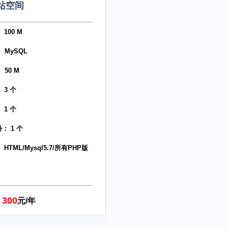
站空间
100 M
 MySQL
 50 M
 3 个
 1 个
： 1 个
HTML/Mysql5.7/所有PHP版
300
元/年