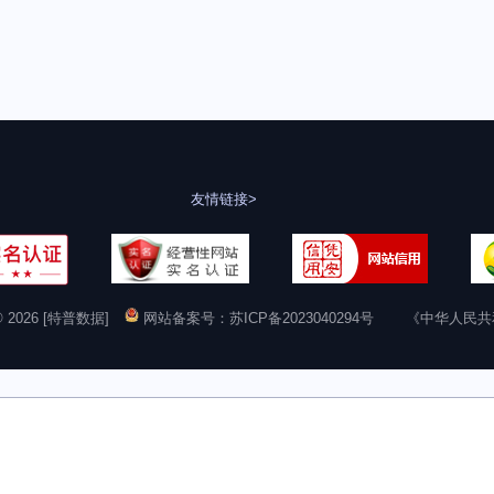
友情链接>
t© 2026 [特普数据]
网站备案号：苏ICP备2023040294号
《中华人民共和