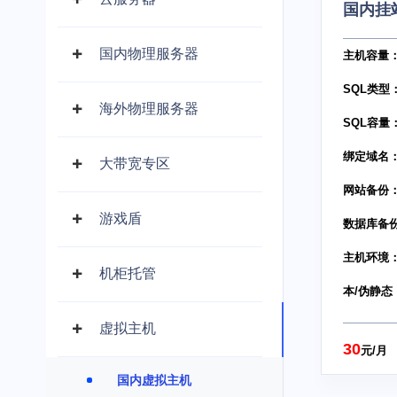
国内挂
国内物理服务器
主机容量： 
SQL类型：
海外物理服务器
SQL容量：
绑定域名：
大带宽专区
网站备份：
游戏盾
数据库备份
主机环境： 
机柜托管
本/伪静态
虚拟主机
30
元/月
国内虚拟主机