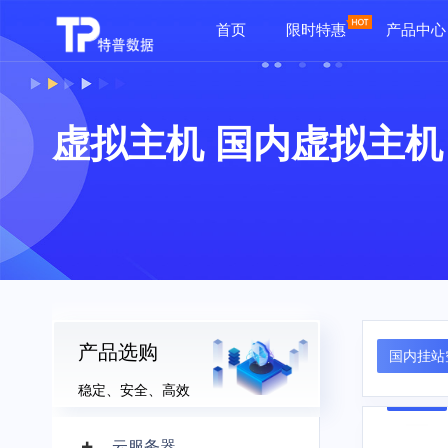
首页
限时特惠
产品中心
虚拟主机 国内虚拟主机
产品选购
国内挂站
稳定、安全、高效
云服务器