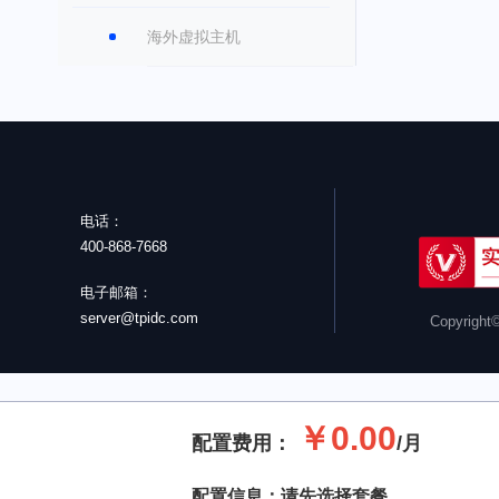
海外虚拟主机
电话：
400-868-7668
电子邮箱：
server@tpidc.com
Copyrigh
￥0.00
配置费用：
/
月
配置信息：请先选择套餐