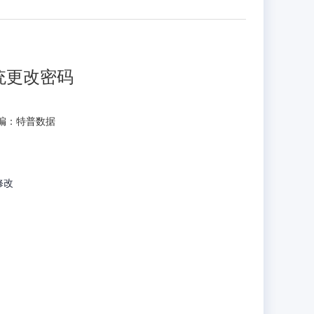
系统更改密码
5 小编：特普数据
修改