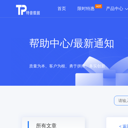
首页
限时特惠
产品中心
帮助中心/最新通知
质量为本、客户为根、勇于拼搏、务实创新
所有文章
< 